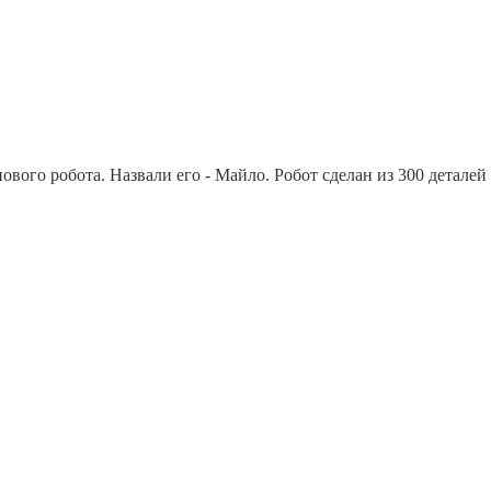
ового робота. Назвали его - Майло. Робот сделан из 300 детале