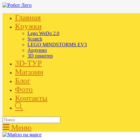
Главная
Кружки
Lego WeDo 2.0
Scratch
LEGO MINDSTORMS EV3
Ардуино
3D принтер
3D-ТУР
Магазин
Блог
Фото
Контакты
Меню